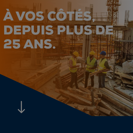
À VOS CÔTÉS,
DEPUIS PLUS DE
25 ANS.