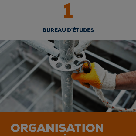
1
BUREAU D’ÉTUDES
ORGANISATION