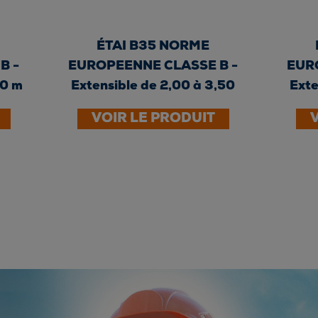
ÉTAI B35 NORME
B -
EUROPEENNE CLASSE B -
EUR
00 m
Extensible de 2,00 à 3,50
Exte
m -...
VOIR LE PRODUIT