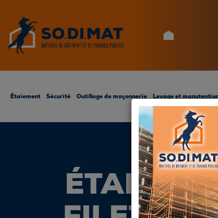
ACCUEIL
Étaiement
Sécurité
Outillage de maçonnerie
Levage et manutentio
ÉTAI CLAS