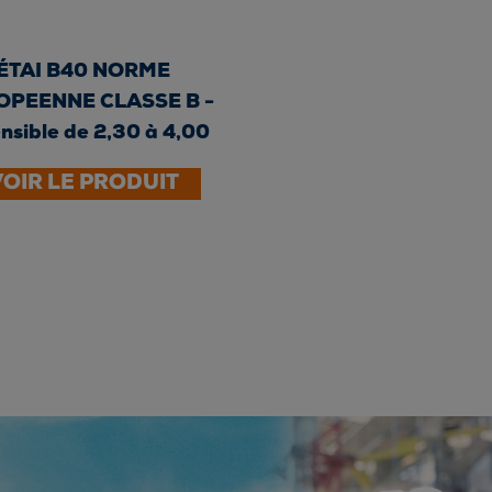
ÉTAI B40 NORME
OPEENNE CLASSE B -
nsible de 2,30 à 4,00
m -...
VOIR LE PRODUIT