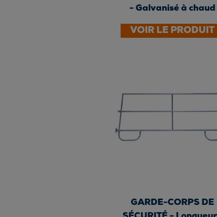
- Galvanisé à chaud
VOIR LE PRODUIT
GARDE-CORPS DE
SÉCURITÉ - Longueur