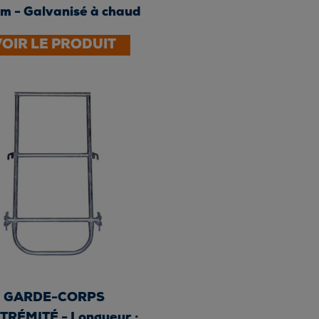
 m - Galvanisé à chaud
VOIR LE PRODUIT
GARDE-CORPS
TRÉMITÉ - Longueur :