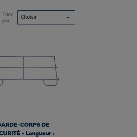
Trier
Choisir

par :
GARDE-CORPS DE
CURITÉ - Longueur :