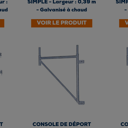
r :
SIMPLE - Largeur : 0,39 m
SIMP
haud
- Galvanisé à chaud
-
VOIR LE PRODUIT
T
CONSOLE DE DÉPORT
CO