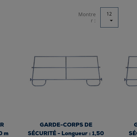
12
Montre

r :
ER
GARDE-CORPS DE
0 m
SÉCURITÉ - Longueur : 1,50
SÉ