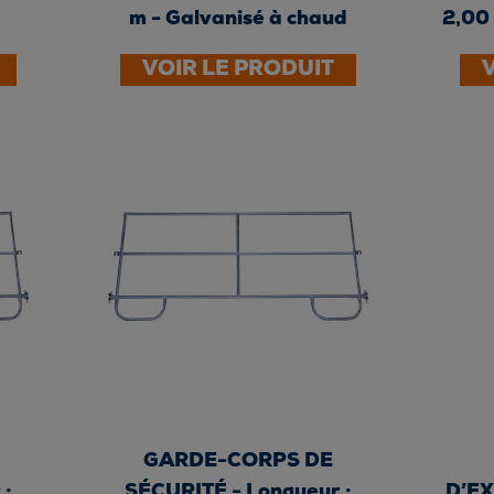
m - Galvanisé à chaud
2,00
VOIR LE PRODUIT
GARDE-CORPS DE
 :
SÉCURITÉ - Longueur :
D’EX