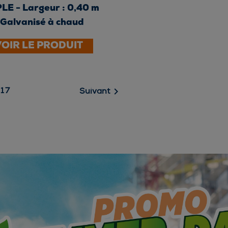
LE - Largeur : 0,40 m
 Galvanisé à chaud
VOIR LE PRODUIT

17
Suivant