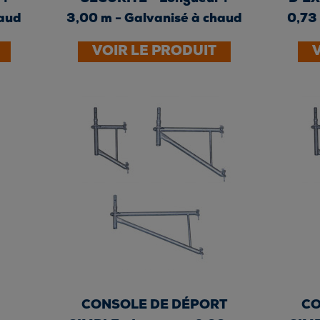
haud
3,00 m - Galvanisé à chaud
0,73
VOIR LE PRODUIT
CONSOLE DE DÉPORT
CO