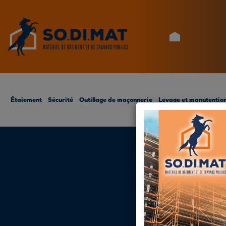
ACCUEIL
Étaiement
Sécurité
Outillage de maçonnerie
Levage et manutentio