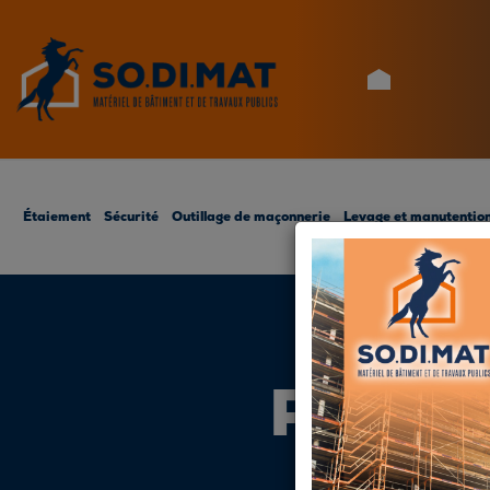
ACCUEIL
Étaiement
Sécurité
Outillage de maçonnerie
Levage et manutentio
POTEL