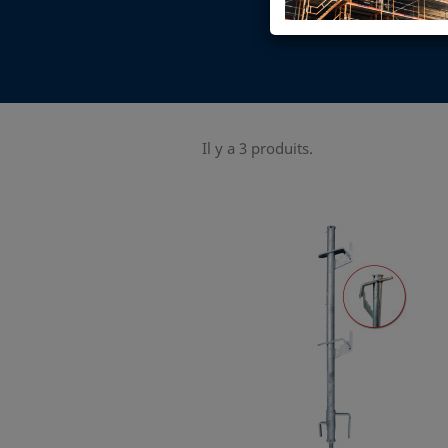
MU
Il y a 3 produits.