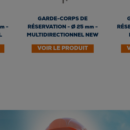
GARDE-CORPS DE
m -
RÉSERVATION - Ø 25 mm -
RÉSE
L
MULTIDIRECTIONNEL NEW
VOIR LE PRODUIT