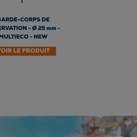
GARDE-CORPS DE
RVATION - Ø 25 mm -
MULTIECO - NEW
VOIR LE PRODUIT