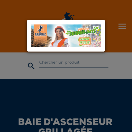


BAIE D'ASCENSEUR