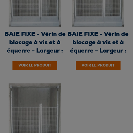
BAIE FIXE - Vérin de
BAIE FIXE - Vérin de
blocage à vis et à
blocage à vis et à
équerre - Largeur :
équerre - Largeur :
0,80 m...
0,60 m...
VOIR LE PRODUIT
VOIR LE PRODUIT