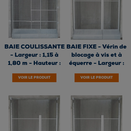
BAIE COULISSANTE
BAIE FIXE - Vérin de
- Largeur : 1,15 à
blocage à vis et à
1,80 m - Hauteur :
équerre - Largeur :
1,80 m -...
1,00 m...
VOIR LE PRODUIT
VOIR LE PRODUIT