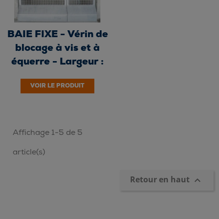
BAIE FIXE - Vérin de
blocage à vis et à
équerre - Largeur :
0,40 m...
VOIR LE PRODUIT
Affichage 1-5 de 5
article(s)
Retour en haut
