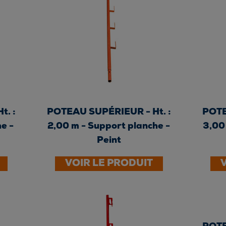
. :
POTEAU SUPÉRIEUR - Ht. :
POTE
e -
2,00 m - Support planche -
3,00
Peint
VOIR LE PRODUIT