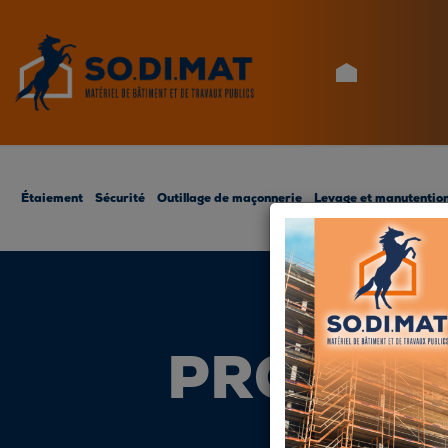
ACCUEIL
Étaiement
Sécurité
Outillage de maçonnerie
Levage et manutentio
PROTECT