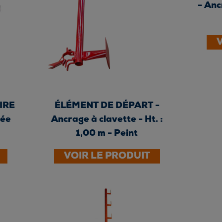
- Anc
IRE
ÉLÉMENT DE DÉPART -
tée
Ancrage à clavette - Ht. :
1,00 m - Peint
VOIR LE PRODUIT