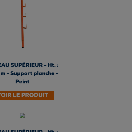
AU SUPÉRIEUR - Ht. :
 m - Support planche -
Peint
VOIR LE PRODUIT