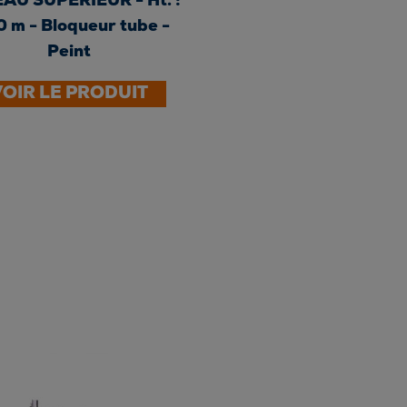
AU SUPÉRIEUR - Ht. :
0 m - Bloqueur tube -
Peint
VOIR LE PRODUIT