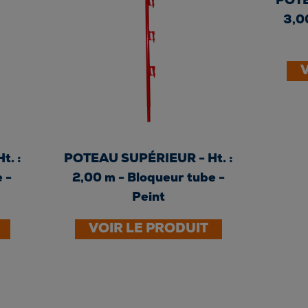
POTE
3,0
. :
POTEAU SUPÉRIEUR - Ht. :
 -
2,00 m - Bloqueur tube -
Peint
VOIR LE PRODUIT