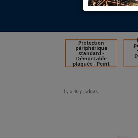
Protection
p
périphérique
standard -
D
Démontable
plaquée - Peint
Il y a 40 produits.