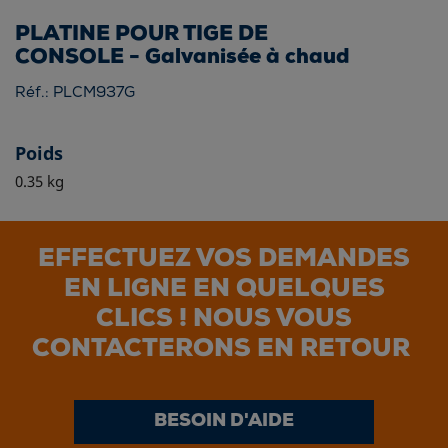
PLATINE POUR TIGE DE
CONSOLE - Galvanisée à chaud
Réf.: PLCM937G
Poids
0.35 kg
EFFECTUEZ VOS DEMANDES
EN LIGNE EN QUELQUES
CLICS ! NOUS VOUS
CONTACTERONS EN RETOUR
BESOIN D'AIDE