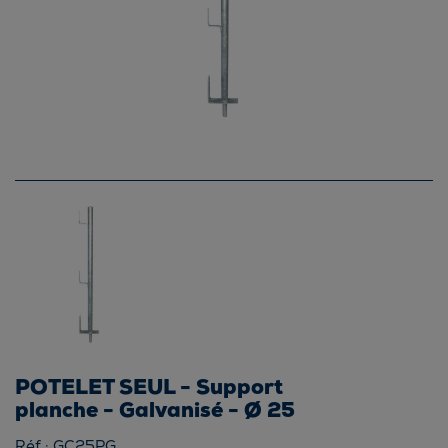
POTELET SEUL - Support
planche - Galvanisé - Ø 25
Réf.: GC25PG