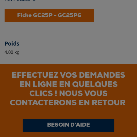
Fiche GC25P - GC25PG
Poids
4.00 kg
EFFECTUEZ VOS DEMANDES
EN LIGNE EN QUELQUES
CLICS ! NOUS VOUS
CONTACTERONS EN RETOUR
BESOIN D'AIDE