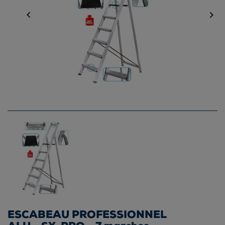


ESCABEAU PROFESSIONNEL