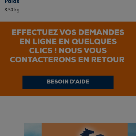
Poids
8.50 kg
EFFECTUEZ VOS DEMANDES
EN LIGNE EN QUELQUES
CLICS ! NOUS VOUS
CONTACTERONS EN RETOUR
BESOIN D'AIDE