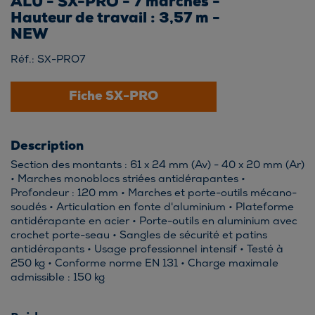
ALU - SX-PRO - 7 marches -
Hauteur de travail : 3,57 m -
NEW
Réf.: SX-PRO7
Fiche SX-PRO
Description
Section des montants : 61 x 24 mm (Av) - 40 x 20 mm (Ar)
• Marches monoblocs striées antidérapantes •
Profondeur : 120 mm • Marches et porte-outils mécano-
soudés • Articulation en fonte d'aluminium • Plateforme
antidérapante en acier • Porte-outils en aluminium avec
crochet porte-seau • Sangles de sécurité et patins
antidérapants • Usage professionnel intensif • Testé à
250 kg • Conforme norme EN 131 • Charge maximale
admissible : 150 kg