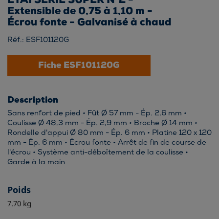
ÉTAI SERIE SUPER N°2 -
Extensible de 0,75 à 1,10 m -
Écrou fonte - Galvanisé à chaud
Réf.: ESF101120G
Fiche ESF101120G
Description
Sans renfort de pied • Fût Ø 57 mm - Ép. 2,6 mm •
Coulisse Ø 48,3 mm - Ép. 2,9 mm • Broche Ø 14 mm •
Rondelle d'appui Ø 80 mm - Ép. 6 mm • Platine 120 x 120
mm - Ép. 6 mm • Écrou fonte • Arrêt de fin de course de
l'écrou • Système anti-déboîtement de la coulisse •
Garde à la main
Poids
7.70 kg