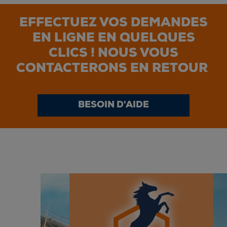
EFFECTUEZ VOS DEMANDES
EN LIGNE EN QUELQUES
CLICS ! NOUS VOUS
CONTACTERONS EN RETOUR
BESOIN D'AIDE