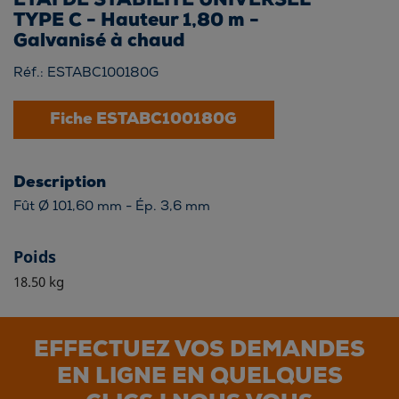
ÉTAI DE STABILITÉ UNIVERSEL
TYPE C - Hauteur 1,80 m -
Galvanisé à chaud
Réf.: ESTABC100180G
Fiche ESTABC100180G
Description
Fût Ø 101,60 mm - Ép. 3,6 mm
Poids
18.50 kg
EFFECTUEZ VOS DEMANDES
EN LIGNE EN QUELQUES