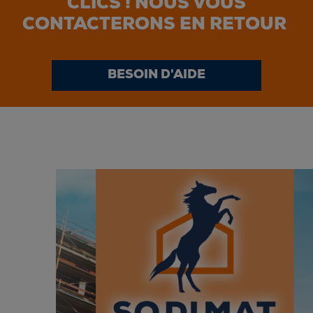
CLICS ! NOUS VOUS
CONTACTERONS EN RETOUR
BESOIN D'AIDE