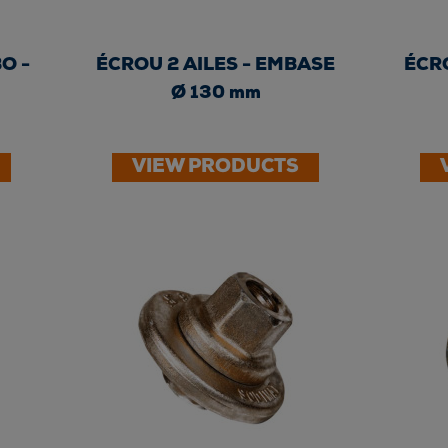
O -
ÉCROU 2 AILES - EMBASE
ÉCRO
Ø 130 mm
VIEW PRODUCTS