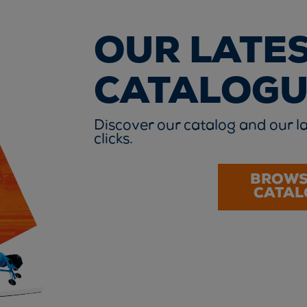
OUR LATE
CATALOGU
Discover our catalog and our la
clicks.
BROWS
CATAL