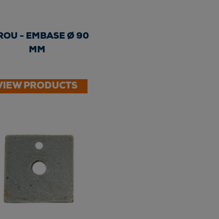
ROU - EMBASE Ø 90
MM
VIEW PRODUCTS