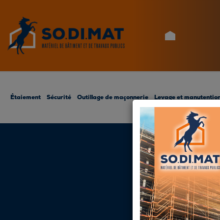
ACCUEIL
Étaiement
Sécurité
Outillage de maçonnerie
Levage et manutentio
É