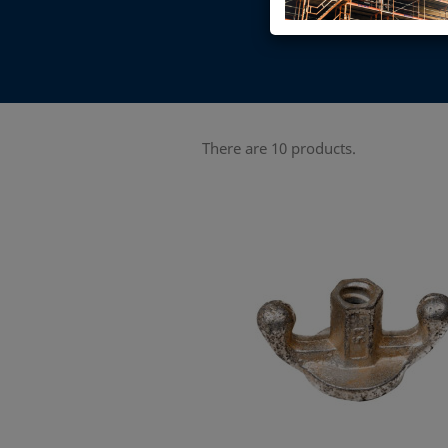
There are 10 products.