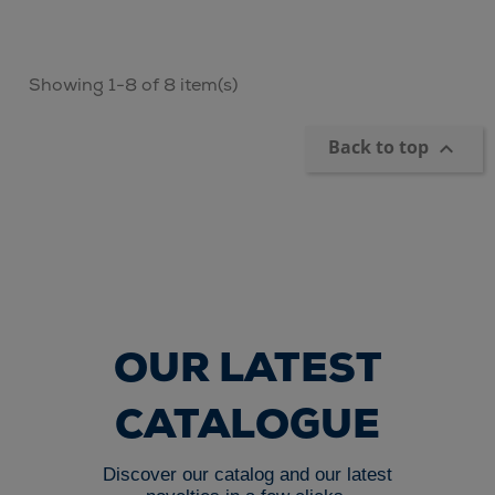
Showing 1-8 of 8 item(s)
Back to top

OUR LATEST
CATALOGUE
Discover our catalog and our latest