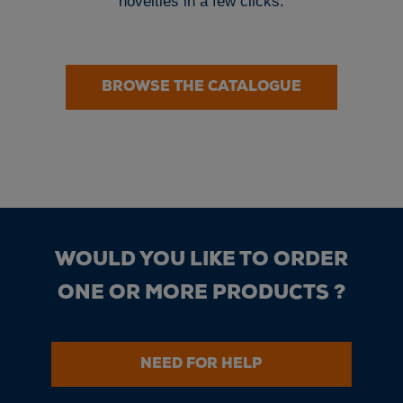
novelties in a few clicks.
BROWSE THE CATALOGUE
WOULD YOU LIKE TO ORDER
ONE OR MORE PRODUCTS ?
NEED FOR HELP