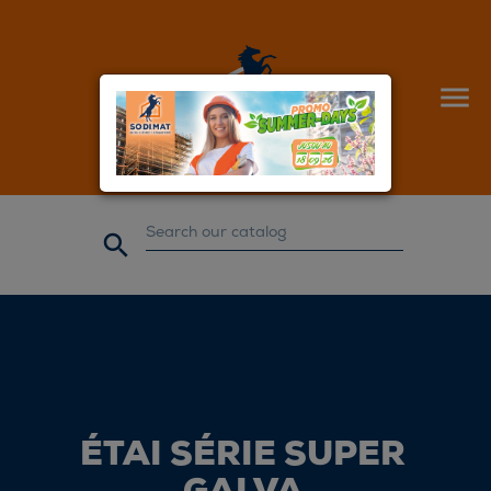


ÉTAI SÉRIE SUPER