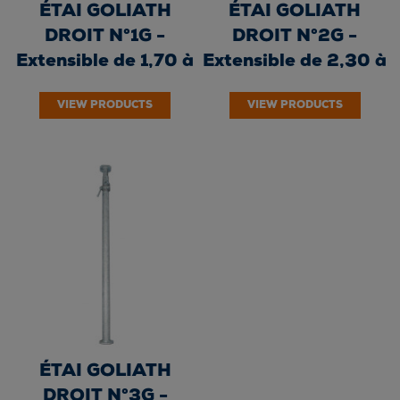
ÉTAI GOLIATH
ÉTAI GOLIATH
DROIT N°1G -
DROIT N°2G -
Extensible de 1,70 à
Extensible de 2,30 à
3,00 m - Galvanisé...
4,10 m - Galvanisé
VIEW PRODUCTS
VIEW PRODUCTS
à...
ÉTAI GOLIATH
DROIT N°3G -