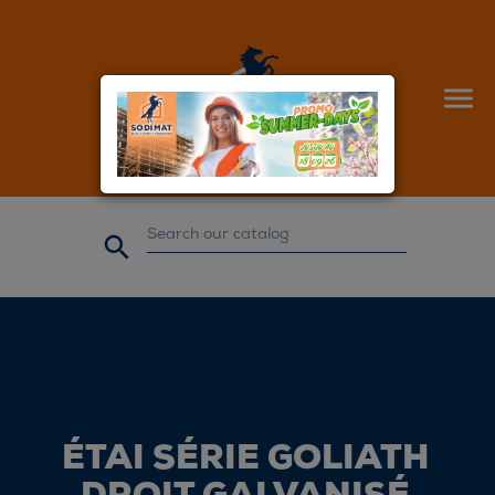


ÉTAI SÉRIE GOLIATH