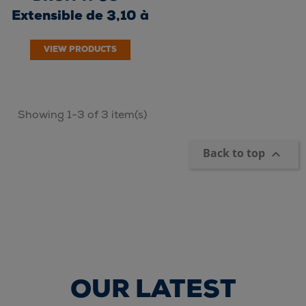
Extensible de 3,10 à
5,50 m - Galvanisé
VIEW PRODUCTS
à...
Showing 1-3 of 3 item(s)
Back to top

OUR LATEST