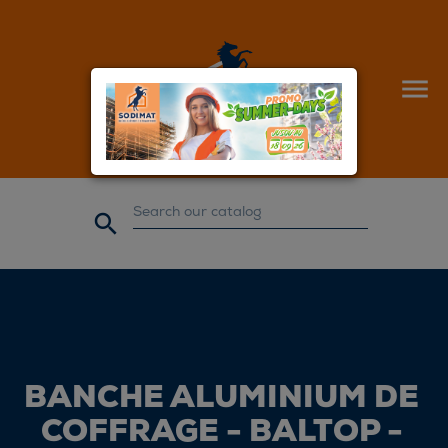


BANCHE ALUMINIUM DE
COFFRAGE - BALTOP -