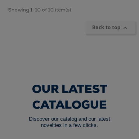
Showing 1-10 of 10 item(s)
Back to top

OUR LATEST
CATALOGUE
Discover our catalog and our latest
novelties in a few clicks.