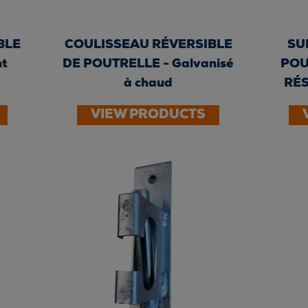
BLE
COULISSEAU RÉVERSIBLE
SU
nt
DE POUTRELLE - Galvanisé
POU
à chaud
RÉS
VIEW PRODUCTS