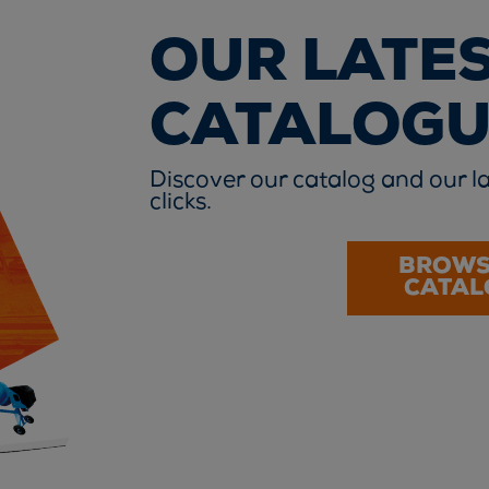
OUR LATE
CATALOGU
Discover our catalog and our la
clicks.
BROWS
CATAL