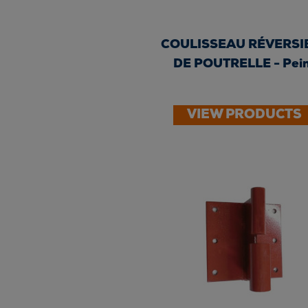
COULISSEAU RÉVERSI
DE POUTRELLE - Pei
VIEW PRODUCTS