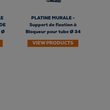
LE
PLATINE MURALE -
DE
Support de fixation à
 Ø
Bloqueur pour tube Ø 34
mm -...
VIEW PRODUCTS