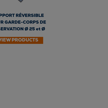
PPORT RÉVERSIBLE
R GARDE-CORPS DE
ERVATION Ø 25 et Ø
40 -...
VIEW PRODUCTS