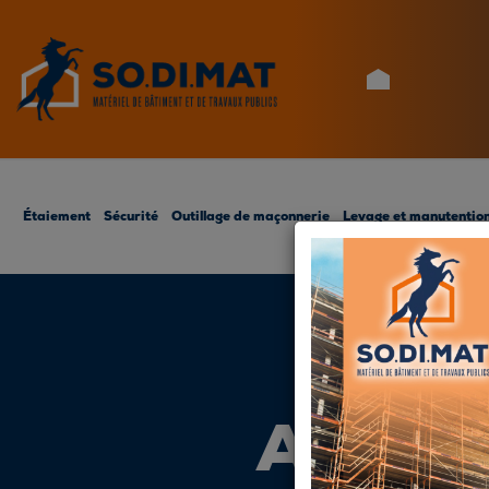
ACCUEIL
Étaiement
Sécurité
Outillage de maçonnerie
Levage et manutentio
ACCES