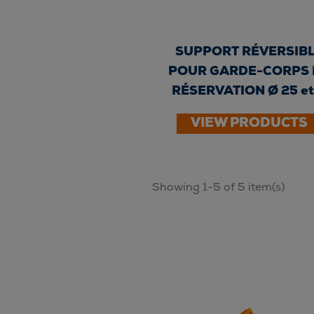
SUPPORT RÉVERSIB
POUR GARDE-CORPS 
RÉSERVATION Ø 25 et
40 -...
VIEW PRODUCTS
Showing 1-5 of 5 item(s)