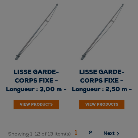
LISSE GARDE-
LISSE GARDE-
CORPS FIXE -
CORPS FIXE -
Longueur : 3,00 m -
Longueur : 2,50 m -
Galvanisé à chaud
Galvanisé à chaud
VIEW PRODUCTS
VIEW PRODUCTS
1

2
Next
Showing 1-12 of 13 item(s)