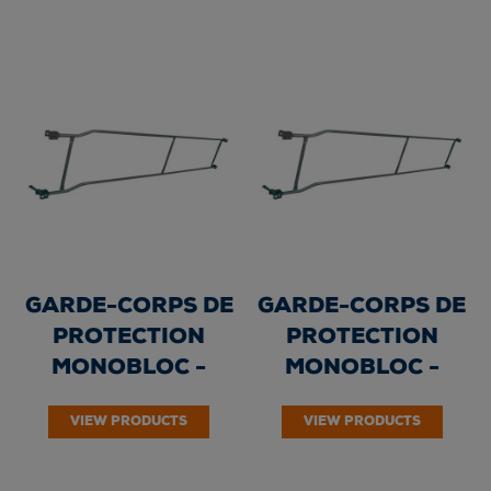
GARDE-CORPS DE
GARDE-CORPS DE
PROTECTION
PROTECTION
MONOBLOC -
MONOBLOC -
Longueur : 3,00 m -
Longueur : 2,50 m -
VIEW PRODUCTS
VIEW PRODUCTS
Galvanisé...
Galvanisé...