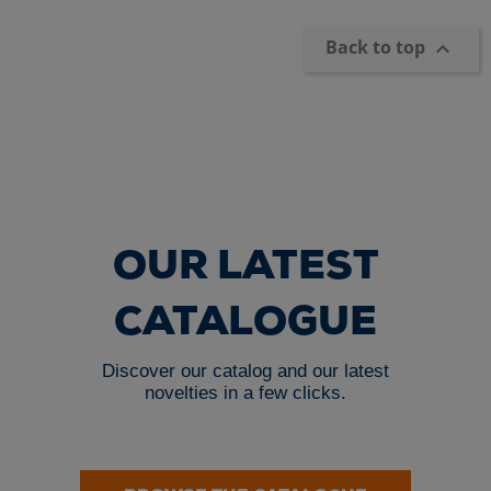
Back to top

OUR LATEST
CATALOGUE
Discover our catalog and our latest
novelties in a few clicks.