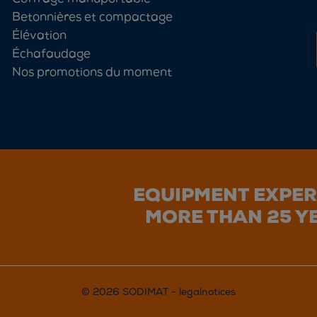
Betonnières et compactage
Élévation
Échafaudage
Nos promotions du moment
EQUIPMENT EXPER
MORE THAN 25 Y
© 2026 SODIMAT -
legalnotices