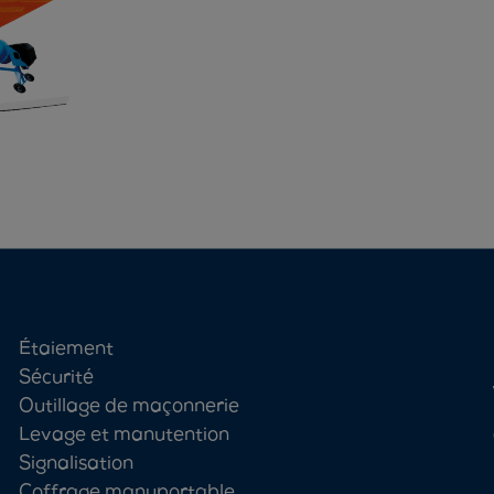
Étaiement
Sécurité
Outillage de maçonnerie
Levage et manutention
Signalisation
Coffrage manuportable