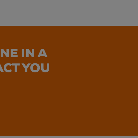
NE IN A
ACT YOU