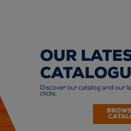
OUR LATE
CATALOGU
Discover our catalog and our la
clicks.
BROWS
CATAL