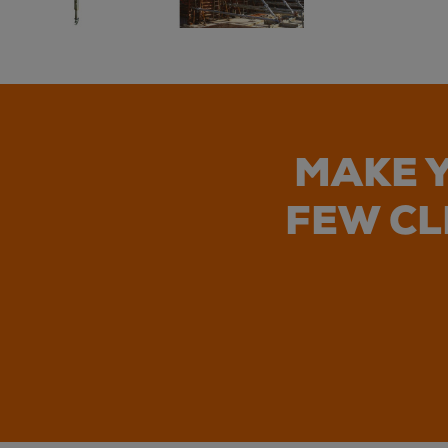
MAKE Y
FEW CL