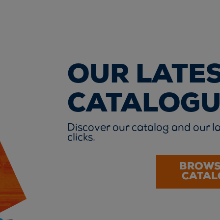
OUR LATE
CATALOGU
Discover our catalog and our la
clicks.
BROWS
CATAL