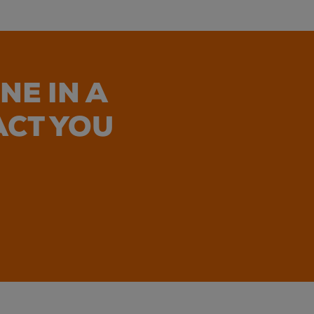
NE IN A
ACT YOU