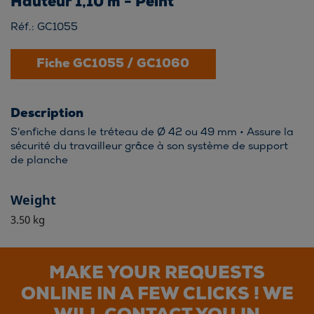
Hauteur 1,10 m - Peint
Réf.: GC1055
Fiche GC1055 / GC1060
Description
S'enfiche dans le tréteau de Ø 42 ou 49 mm • Assure la
sécurité du travailleur grâce à son système de support
de planche
Weight
3.50 kg
MAKE YOUR REQUESTS
ONLINE IN A FEW CLICKS ! WE