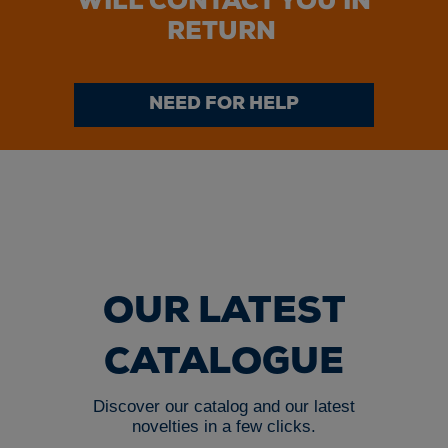
WILL CONTACT YOU IN
RETURN
NEED FOR HELP
OUR LATEST
CATALOGUE
Discover our catalog and our latest
novelties in a few clicks.