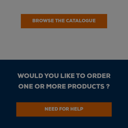
BROWSE THE CATALOGUE
WOULD YOU LIKE TO ORDER
ONE OR MORE PRODUCTS ?
NEED FOR HELP