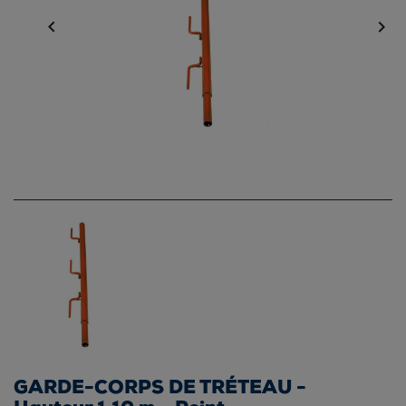


GARDE-CORPS DE TRÉTEAU -