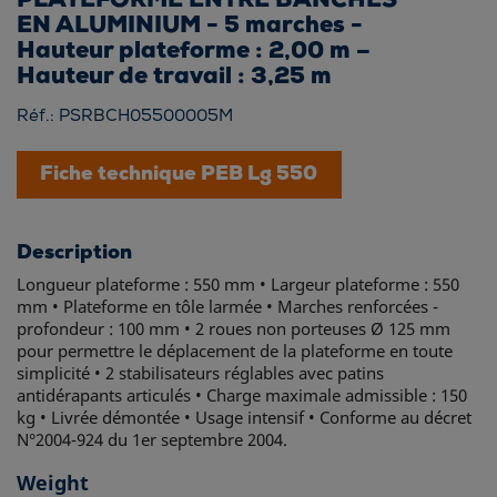
PLATEFORME ENTRE BANCHES
EN ALUMINIUM - 5 marches -
Hauteur plateforme : 2,00 m –
Hauteur de travail : 3,25 m
Réf.: PSRBCH05500005M
Fiche technique PEB Lg 550
Description
Longueur plateforme : 550 mm • Largeur plateforme : 550
mm • Plateforme en tôle larmée • Marches renforcées -
profondeur : 100 mm • 2 roues non porteuses Ø 125 mm
pour permettre le déplacement de la plateforme en toute
simplicité • 2 stabilisateurs réglables avec patins
antidérapants articulés • Charge maximale admissible : 150
kg • Livrée démontée • Usage intensif • Conforme au décret
N°2004-924 du 1er septembre 2004.
Weight