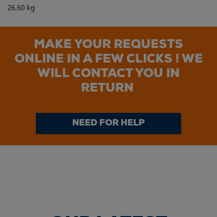
26.60 kg
MAKE YOUR REQUESTS
ONLINE IN A FEW CLICKS ! WE
WILL CONTACT YOU IN
RETURN
NEED FOR HELP