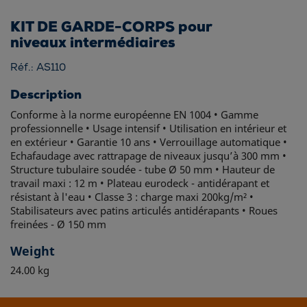
KIT DE GARDE-CORPS pour
niveaux intermédiaires
Réf.: AS110
Description
Conforme à la norme européenne EN 1004 • Gamme
professionnelle • Usage intensif • Utilisation en intérieur et
en extérieur • Garantie 10 ans • Verrouillage automatique •
Echafaudage avec rattrapage de niveaux jusqu’à 300 mm •
Structure tubulaire soudée - tube Ø 50 mm • Hauteur de
travail maxi : 12 m • Plateau eurodeck - antidérapant et
résistant à l'eau • Classe 3 : charge maxi 200kg/m² •
Stabilisateurs avec patins articulés antidérapants • Roues
freinées - Ø 150 mm
Weight
24.00 kg