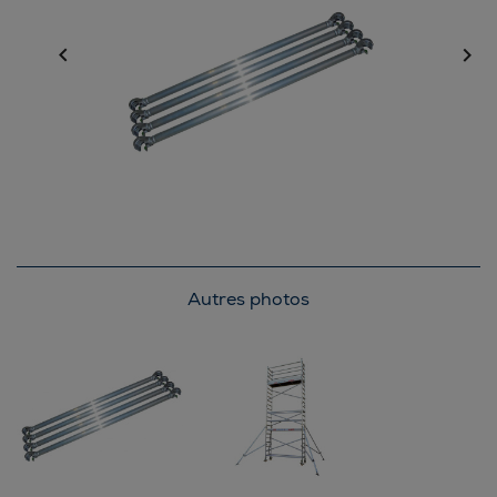


Autres photos