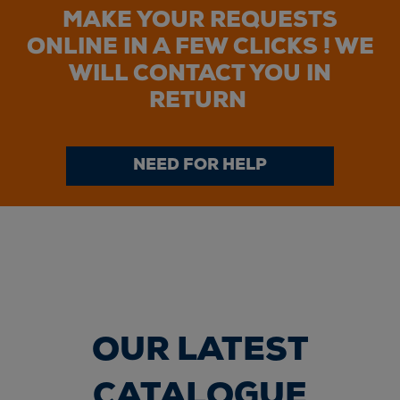
MAKE YOUR REQUESTS
ONLINE IN A FEW CLICKS ! WE
WILL CONTACT YOU IN
RETURN
NEED FOR HELP
OUR LATEST
CATALOGUE