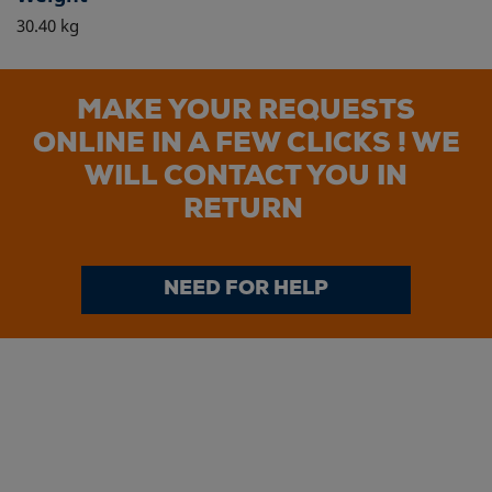
30.40 kg
MAKE YOUR REQUESTS
ONLINE IN A FEW CLICKS ! WE
WILL CONTACT YOU IN
RETURN
NEED FOR HELP