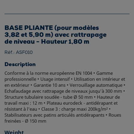
BASE PLIANTE (pour modèles
3,82 et 5,90 m) avec rattrapage
de niveau - Hauteur 1,80 m
Réf.: ASF010
Description
Conforme à la norme européenne EN 1004 • Gamme
professionnelle • Usage intensif • Utilisation en intérieur et
en extérieur • Garantie 10 ans • Verrouillage automatique •
Echafaudage avec rattrapage de niveaux jusqu’à 300 mm •
Structure tubulaire soudée - tube Ø 50 mm • Hauteur de
travail maxi : 12 m • Plateau eurodeck - antidérapant et
résistant à l'eau • Classe 3 : charge maxi 200kg/m² •
Stabilisateurs avec patins articulés antidérapants • Roues
freinées - Ø 150 mm
Weight